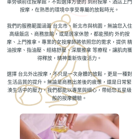
車勞頓前往按摩館，不如選擇方便的 到府按摩、酒店上門
按摩，在熟悉的環境中享受專屬的放鬆時光。
我們的服務範圍涵蓋 台北市、新北市與桃園，無論您入住
高級飯店、商務旅館，或是居家休憩，都能預約 外約按
摩、上門推拿。專業的女按摩師將依照您的需求，提供 精
油按摩、指油壓、經絡舒壓、深層推拿 等療程，讓肌肉獲
得釋放，精神重新恢復活力。
選擇 台北外出按摩，不只是一次身體的放鬆，更是一種對
生活品質的提升。無論是商務出差後的疲憊，還是日常緊
湊生活中的壓力，我們都能以專業與細心，帶給您五星級
般的按摩體驗。